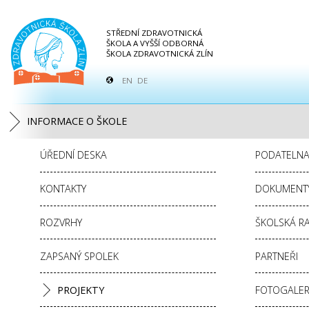
STŘEDNÍ ZDRAVOTNICKÁ
ŠKOLA A VYŠŠÍ ODBORNÁ
ŠKOLA ZDRAVOTNICKÁ ZLÍN
EN
DE
INFORMACE O ŠKOLE
ÚŘEDNÍ DESKA
PODATELN
KONTAKTY
DOKUMENT
ROZVRHY
ŠKOLSKÁ R
ZAPSANÝ SPOLEK
PARTNEŘI
PROJEKTY
FOTOGALER