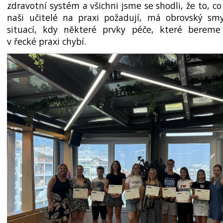
zdravotní systém a všichni jsme se shodli, že to, c
naši učitelé na praxi požadují, má obrovský smy
situací, kdy některé prvky péče, které bereme
v řecké praxi chybí.