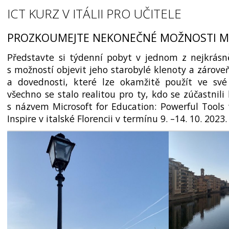
ICT KURZ V ITÁLII PRO UČITELE
PROZKOUMEJTE NEKONEČNÉ MOŽNOSTI M
Představte si týdenní pobyt v jednom z nejkrás­n
s možností objevit jeho starobylé klenoty a zároveň
a dovednosti, které lze okamžitě použít ve své 
všechno se stalo realitou pro ty, kdo se zúčastnili
s názvem Microsoft for Education: Powerful Tools
Inspire v italské Florencii v termínu 9. –14. 10. 2023.