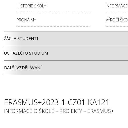
HISTORIE ŠKOLY
INFORMACE 
PRONÁJMY
VÝROČÍ ŠKO
ŽÁCI A STUDENTI
UCHAZEČI O STUDIUM
DALŠÍ VZDĚLÁVÁNÍ
ERASMUS+2023-1-CZ01-KA121
INFORMACE O ŠKOLE – PROJEKTY – ERASMUS+