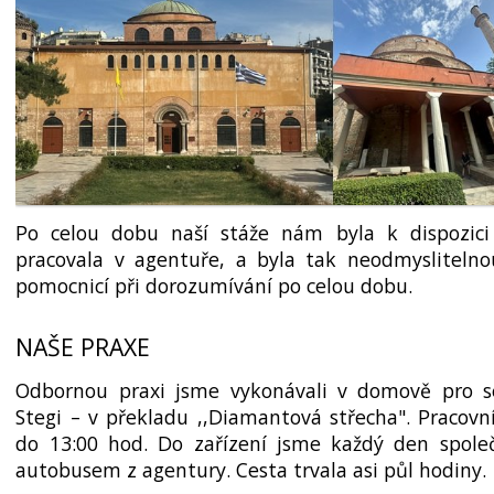
Po celou dobu naší stáže nám byla k dispozici 
pracovala v agentuře, a byla tak neodmysli­telno
pomocnicí při dorozumívání po celou dobu.
NAŠE PRAXE
Odbornou praxi jsme vykonávali v domově pro s
Stegi – v překladu ,,Diamantová střecha". Pracovn
do 13:00 hod. Do zařízení jsme každý den společ
autobusem z agentury. Cesta trvala asi půl hodiny.