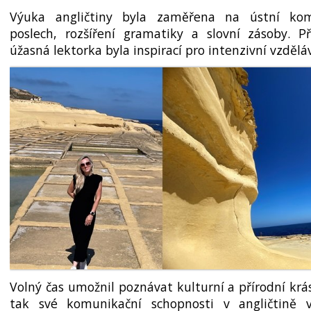
Výuka angličtiny byla zaměřena na ústní komu
poslech, rozšíření gramatiky a slovní zásoby. 
úžasná lektorka byla inspirací pro intenzivní vzdělá
Volný čas umožnil poznávat kulturní a přírodní krá
tak své komunikační schopnosti v angličtině v