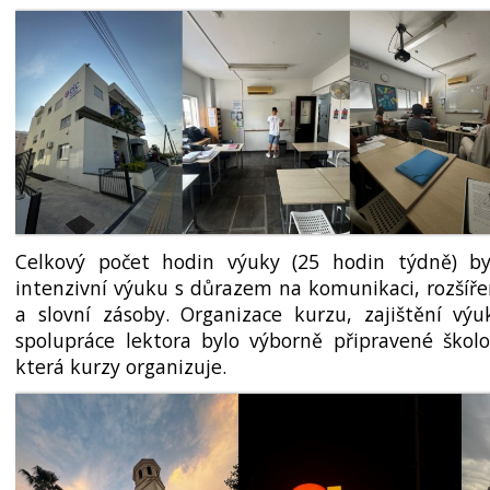
Celkový počet hodin výuky (25 hodin týdně) by
intenzivní výuku s důrazem na komunikaci, rozšíře
a slovní zásoby. Organizace kurzu, zajištění vý
spolupráce lektora bylo výborně připravené škol
která kurzy organizuje.