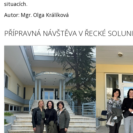
situacích.
Autor: Mgr. Olga Králíková
PŘÍPRAVNÁ NÁVŠTĚVA V ŘECKÉ SOLUN