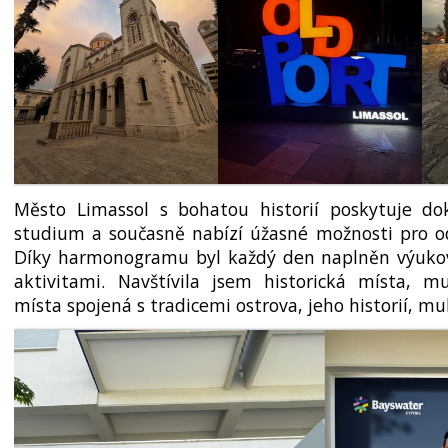
Město Limassol s bohatou historií poskytuje do
studium a současně nabízí úžasné možnosti pro od
Díky harmonogramu byl každý den naplněn výukov
aktivitami. Navštívila jsem historická místa, mu
místa spojená s tradicemi ostrova, jeho historií, mul