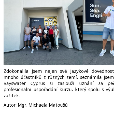
Zdokonalila jsem nejen své jazykové dovednost
mnoho účastníků z různých zemí, seznámila jsem
Bayswater Cyprus si zaslouží uznání za pe
profesionální uspořádání kurzu, který spolu s výuk
zážitek.
Autor: Mgr. Michaela Matoušů