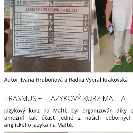
Autor: Ivana Hruboňová a Radka Vyoral Krakovská
ERASMUS + – JAZYKOVÝ KURZ MALTA
Jazykový kurz na Maltě byl organizován díky 
umožnil tak účast jedné z našich odborných
anglického jazyka na Maltě.