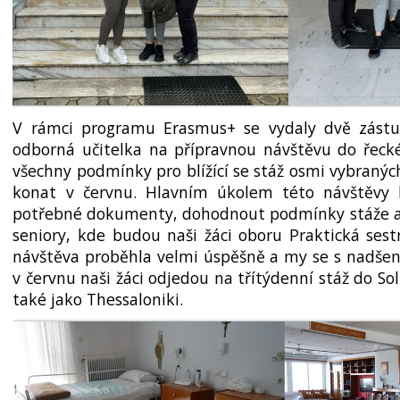
V rámci programu Erasmus+ se vydaly dvě zástu
odborná učitelka na přípravnou návštěvu do řecké
všechny podmínky pro blížící se stáž osmi vybranýc
konat v červnu. Hlavním úkolem této návštěvy b
potřebné dokumenty, dohodnout podmínky stáže a
seniory, kde budou naši žáci oboru Praktická sest
návštěva proběhla velmi úspěšně a my se s nadšen
v červnu naši žáci odjedou na třítýdenní stáž do 
také jako Thessaloniki.