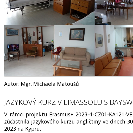
Autor: Mgr. Michaela Matoušů
JAZYKOVÝ KURZ V LIMASSOLU S BAYS
V rámci projektu Erasmus+ 2023–1-CZ01-KA121-VE
zúčastnila jazykového kurzu angličtiny ve dnech 30.
2023 na Kypru.