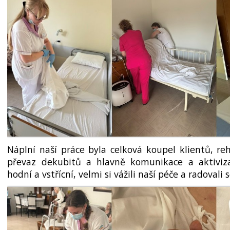
Náplní naší práce byla celková koupel klientů, reh
převaz dekubitů a hlavně komunikace a aktiviza
hodní a vstřícní, velmi si vážili naší péče a radovali