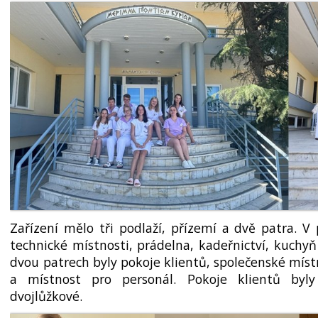
Zařízení mělo tři podlaží, přízemí a dvě patra. V
technické místnosti, prádelna, kadeřnictví, kuchyň 
dvou patrech byly pokoje klientů, společenské místn
a místnost pro personál. Pokoje klientů byl
dvojlůžkové.