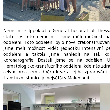
Nemocnice Ippokratio General hospital of Thess
státní. V této nemocnici jsme měli možnost nav
oddělení. Toto oddělení bylo nově zrekonstru­ova
jsme měli možnost vidět jednotku intenzivní pé
oddělení a taktéž jsme nahlédli na sál, kd
koronarogra­fie. Dostali jsme se na oddělení 
Hematologicko-transfuzního oddělení, kde nás zdra
celým procesem odběru krve a jejího zpracování.
transfuzní stanice je největší v Makedonii.