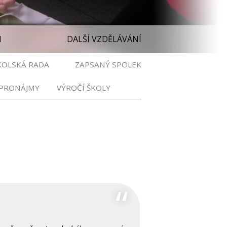
M
DALŠÍ VZDĚLÁVÁNÍ
KOLSKÁ RADA
ZAPSANÝ SPOLEK
PRONÁJMY
VÝROČÍ ŠKOLY