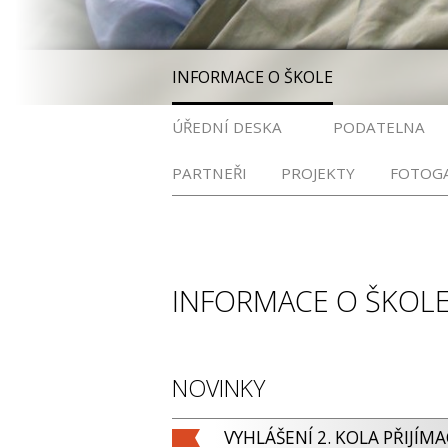
INFORMACE O ŠKOLE
ÚŘEDNÍ DESKA
PODATELNA
PARTNEŘI
PROJEKTY
FOTOGA
INFORMACE O ŠKOL
NOVINKY
VYHLÁŠENÍ 2. KOLA PŘIJÍM