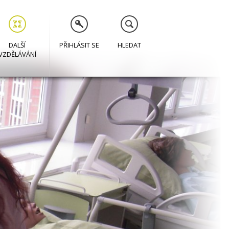
DALŠÍ
PŘIHLÁSIT SE
HLEDAT
VZDĚLÁVÁNÍ