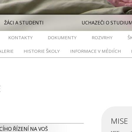
ŽÁCI A STUDENTI
UCHAZEČI O STUDIU
KONTAKTY
DOKUMENTY
ROZVRHY
Š
LERIE
HISTORIE ŠKOLY
INFORMACE V MÉDIÍCH
E
MISE
ACÍHO ŘÍZENÍ NA VOŠ