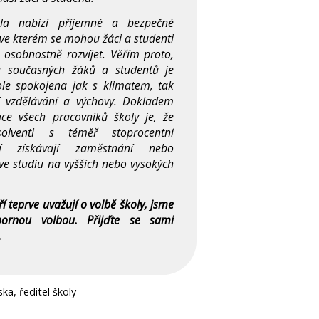
la nabízí příjemné a bezpečné
 ve kterém se mohou žáci a studenti
 osobnostně rozvíjet. Věřím proto,
a současných žáků a studentů je
ole spokojena jak s klimatem, tak
í vzdělávání a výchovy. Dokladem
ce všech pracovníků školy je, že
olventi s téměř stoprocentní
tí získávají zaměstnání nebo
ve studiu na vyšších nebo vysokých
eří teprve uvažují o volbě školy, jsme
bornou volbou. Přijďte se sami
.
ka, ředitel školy