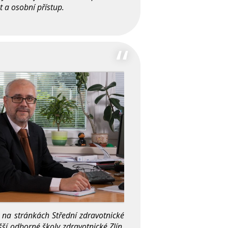
t a osobní přístup.
 na stránkách Střední zdravotnické
šší odborné školy zdravotnické Zlín.