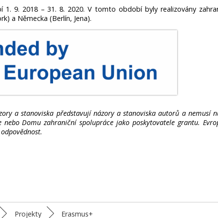
 1. 9. 2018 – 31. 8. 2020. V tomto období byly realizovány zahran
rk) a Německa (Berlín, Jena).
zory a stanoviska představují názory a stanoviska autorů a nemusí n
e nebo Domu zahraniční spolupráce jako poskytovatele grantu. Evro
u odpovědnost.
Projekty
Erasmus+