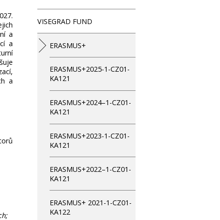
027.
VISEGRAD FUND
jich
ní a
cí a
ERASMUS+
urní
šuje
ERASMUS+2025-1-CZ01-
ací,
KA121
ch a
ERASMUS+2024–1-CZ01-
KA121
ERASMUS+2023-1-CZ01-
torů
KA121
ERASMUS+2022–1-CZ01-
KA121
ERASMUS+ 2021-1-CZ01-
KA122
ch;