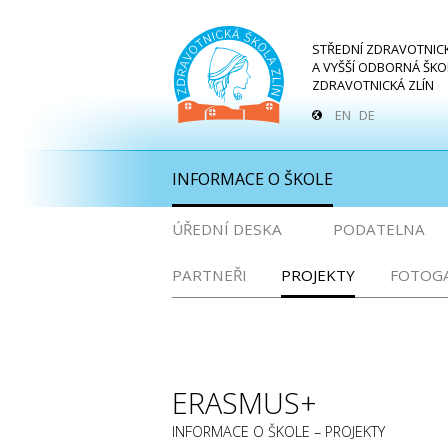
STŘEDNÍ ZDRAVOTNIC
A VYŠŠÍ ODBORNÁ ŠKO
ZDRAVOTNICKÁ ZLÍN
EN
DE
INFORMACE O ŠKOLE
ÚŘEDNÍ DESKA
PODATELNA
PARTNEŘI
PROJEKTY
FOTOGA
ERASMUS+
INFORMACE O ŠKOLE – PROJEKTY