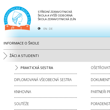
STŘEDNÍ ZDRAVOTNICKÁ
ŠKOLA A VYŠŠÍ ODBORNÁ
ŠKOLA ZDRAVOTNICKÁ ZLÍN
EN
DE
INFORMACE O ŠKOLE
ŽÁCI A STUDENTI
PRAKTICKÁ SESTRA
OŠETŘOVAT
DIPLOMOVANÁ VŠEOBECNÁ SESTRA
DOKUMENT
KNIHOVNA
PARTNEŘI P
SOUTĚŽE
PORADENST