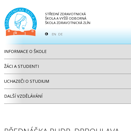
STŘEDNÍ ZDRAVOTNICKÁ
ŠKOLA A VYŠŠÍ ODBORNÁ
ŠKOLA ZDRAVOTNICKÁ ZLÍN
EN
DE
INFORMACE O ŠKOLE
ŽÁCI A STUDENTI
UCHAZEČI O STUDIUM
DALŠÍ VZDĚLÁVÁNÍ