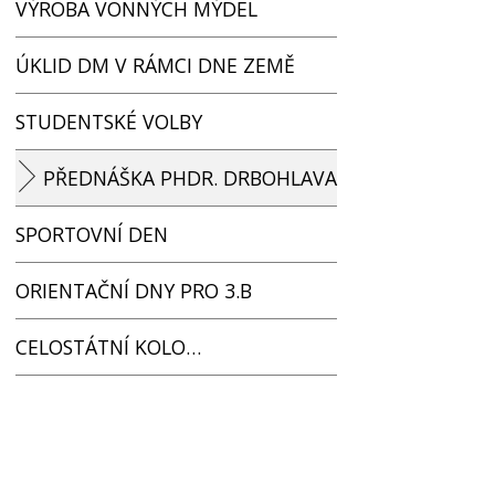
VÝROBA VONNÝCH MÝDEL
ÚKLID DM V RÁMCI DNE ZEMĚ
STUDENTSKÉ VOLBY
PŘEDNÁŠKA PHDR. DRBOHLAVA
SPORTOVNÍ DEN
ORIENTAČNÍ DNY PRO 3.B
CELOSTÁTNÍ KOLO…