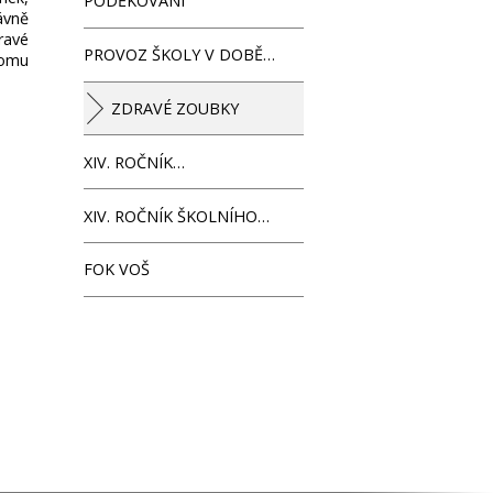
PODĚKOVÁNÍ
ávně
ravé
PROVOZ ŠKOLY V DOBĚ…
lomu
ZDRAVÉ ZOUBKY
XIV. ROČNÍK…
XIV. ROČNÍK ŠKOLNÍHO…
FOK VOŠ