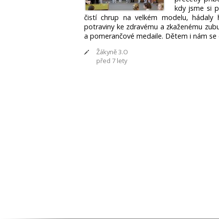
kdy jsme si p
čistí chrup na velkém modelu, hádaly 
potraviny ke zdravému a zkaženému zub
a pomerančové medaile. Dětem i nám se ce
Žákyně 3.O
před 7 lety