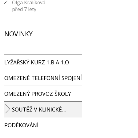
Olga Králíková
před 7 lety
NOVINKY
LYŽAŘSKÝ KURZ 1.B A 1.O
OMEZENÉ TELEFONNÍ SPOJENÍ
OMEZENÝ PROVOZ ŠKOLY
SOUTĚŽ V KLINICKÉ…
PODĚKOVÁNÍ