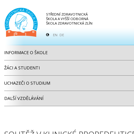
STŘEDNÍ ZDRAVOTNICKÁ
ŠKOLA A VYŠŠÍ ODBORNÁ
ŠKOLA ZDRAVOTNICKÁ ZLÍN
EN
DE
INFORMACE O ŠKOLE
ŽÁCI A STUDENTI
UCHAZEČI O STUDIUM
DALŠÍ VZDĚLÁVÁNÍ