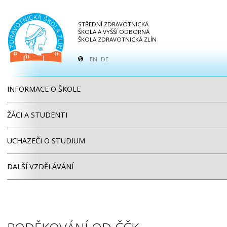
STŘEDNÍ ZDRAVOTNICKÁ
ŠKOLA A VYŠŠÍ ODBORNÁ
ŠKOLA ZDRAVOTNICKÁ ZLÍN
EN
DE
INFORMACE O ŠKOLE
ŽÁCI A STUDENTI
UCHAZEČI O STUDIUM
DALŠÍ VZDĚLÁVÁNÍ