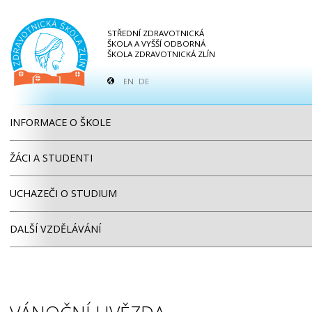
STŘEDNÍ ZDRAVOTNICKÁ
ŠKOLA A VYŠŠÍ ODBORNÁ
ŠKOLA ZDRAVOTNICKÁ ZLÍN
EN
DE
INFORMACE O ŠKOLE
ŽÁCI A STUDENTI
UCHAZEČI O STUDIUM
DALŠÍ VZDĚLÁVÁNÍ