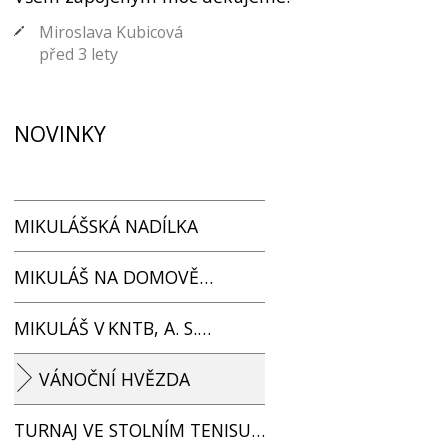
Miroslava Kubicová
před 3 lety
NOVINKY
MIKULÁŠSKÁ NADÍLKA
MIKULÁŠ NA DOMOVĚ…
MIKULÁŠ V KNTB, A. S.…
VÁNOČNÍ HVĚZDA
TURNAJ VE STOLNÍM TENISU…